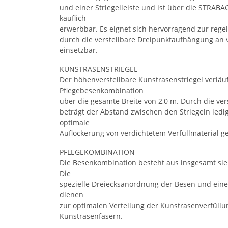
und einer Striegelleiste und ist über die STRA
käuflich
erwerbbar. Es eignet sich hervorragend zur reg
durch die verstellbare Dreipunktaufhängung an 
einsetzbar.
KUNSTRASENSTRIEGEL
Der höhenverstellbare Kunstrasenstriegel verläuf
Pflegebesenkombination
über die gesamte Breite von 2,0 m. Durch die ve
beträgt der Abstand zwischen den Striegeln ledi
optimale
Auflockerung von verdichtetem Verfüllmaterial gew
PFLEGEKOMBINATION
Die Besenkombination besteht aus insgesamt sie
Die
spezielle Dreiecksanordnung der Besen und eine
dienen
zur optimalen Verteilung der Kunstrasenverfüllu
Kunstrasenfasern.