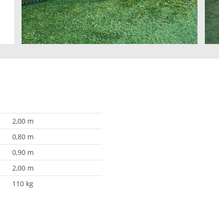
2,00 m
0,80 m
0,90 m
2,00 m
110 kg