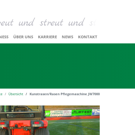
NESS
ÜBER UNS
KARRIERE
NEWS
KONTAKT
te
Übersicht
Kunstrasen/Rasen Pflegemaschine JW7000