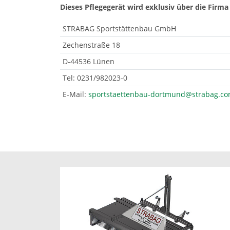
Dieses Pflegegerät wird exklusiv über die Firma
STRABAG Sportstättenbau GmbH
Zechenstraße 18
D-44536 Lünen
Tel: 0231/982023-0
E-Mail:
sportstaettenbau-dortmund@strabag.c