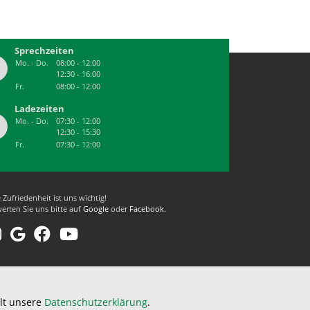
Sprechzeiten
Mo. - Do.
08:00 - 12:00
12:30 - 16:00
Fr.
08:00 - 12:00
Ladezeiten
Mo. - Do.
07:30 - 12:00
12:30 - 15:30
Fr.
07:30 - 12:00
e Zufriedenheit ist uns wichtig!
erten Sie uns bitte auf
Google
oder
Facebook
.
lt unsere
Datenschutzerklärung
.