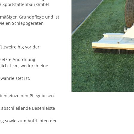
BAG Sportstättenbau GmbH
elmäßigen Grundpflege und ist
vielen Schleppgeräten
t zweireihig vor der
rsetzte Anordnung
glich 1 cm, wodurch eine
ährleistet ist.
ben einzelnen Pflegebesen.
 abschließende Besenleiste
ng sowie zum Aufrichten der