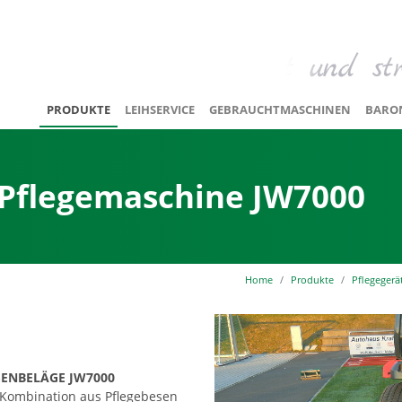
PRODUKTE
LEIHSERVICE
GEBRAUCHTMASCHINEN
BARO
Pflegemaschine JW7000
Home
Produkte
Pflegegerä
ENBELÄGE JW7000
e Kombination aus Pflegebesen