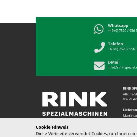
Whatsapp
+49 (0) 7520 / 956 
Telefon
+49 (0) 7520 / 956 
E-Mail
info@rink-spezial.
RINK S
Alfons-S
88279 Am
Lieferan
Martinst
88279 Am
Cookie Hinweis
Diese Webseite verwendet Cookies, um Ihnen ei