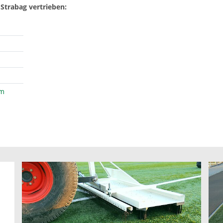
 Strabag vertrieben:
om